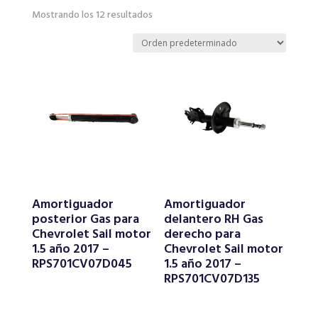
Mostrando los 12 resultados
Amortiguador
Amortiguador
posterior Gas para
delantero RH Gas
Chevrolet Sail motor
derecho para
1.5 año 2017 –
Chevrolet Sail motor
RPS701CV07D045
1.5 año 2017 –
RPS701CV07D135