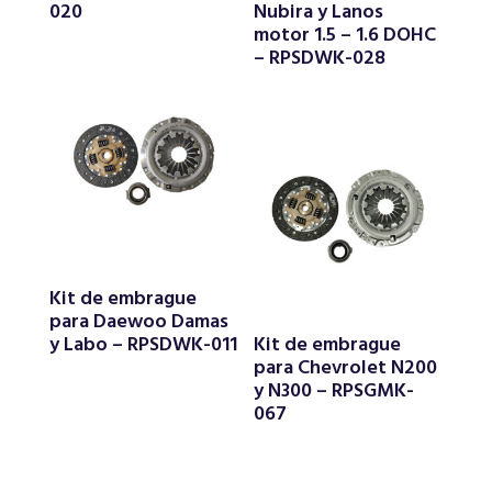
020
Nubira y Lanos
motor 1.5 – 1.6 DOHC
– RPSDWK-028
Kit de embrague
para Daewoo Damas
y Labo – RPSDWK-011
Kit de embrague
para Chevrolet N200
y N300 – RPSGMK-
067