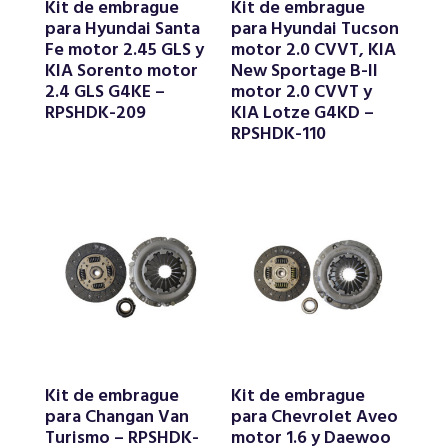
Kit de embrague
Kit de embrague
para Hyundai Santa
para Hyundai Tucson
Fe motor 2.45 GLS y
motor 2.0 CVVT, KIA
KIA Sorento motor
New Sportage B-II
2.4 GLS G4KE –
motor 2.0 CVVT y
RPSHDK-209
KIA Lotze G4KD –
RPSHDK-110
Kit de embrague
Kit de embrague
para Changan Van
para Chevrolet Aveo
Turismo – RPSHDK-
motor 1.6 y Daewoo