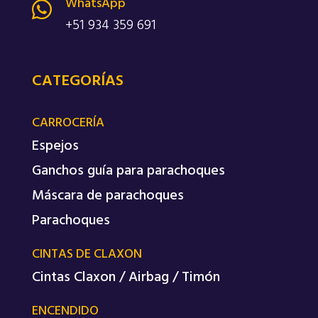
WhatsApp

+51 934 359 691
CATEGORÍAS
CARROCERÍA
Espejos
Ganchos guía para parachoques
Máscara de parachoques
Parachoques
CINTAS DE CLAXON
Cintas Claxon / Airbag / Timón
ENCENDIDO