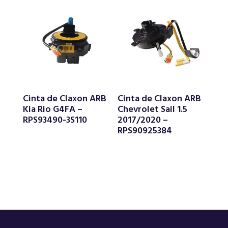
Cinta de Claxon ARB
Cinta de Claxon ARB
Kia Rio G4FA –
Chevrolet Sail 1.5
RPS93490-3S110
2017/2020 –
RPS90925384