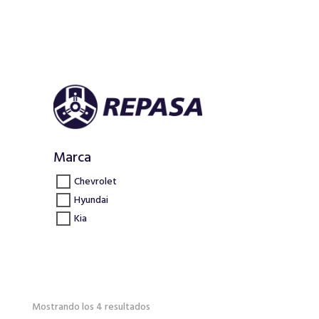
Marca
Chevrolet
Hyundai
Kia
Ordenado
Mostrando los 4 resultados