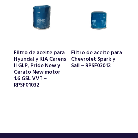
Filtro de aceite para
Filtro de aceite para
Hyundai y KIA Carens
Chevrolet Spark y
II GLP, Pride New y
Sail – RPSF03012
Cerato New motor
1.6 GSL VVT –
RPSF01032