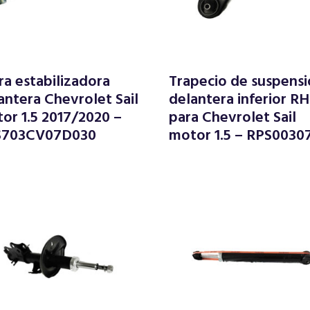
ra estabilizadora
Trapecio de suspens
antera Chevrolet Sail
delantera inferior RH
or 1.5 2017/2020 –
para Chevrolet Sail
S703CV07D030
motor 1.5 – RPS0030