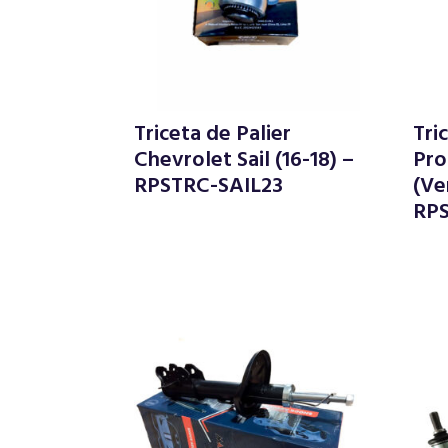
Triceta de Palier
Tri
Chevrolet Sail (16-18) –
Pro
RPSTRC-SAIL23
(Ve
RP