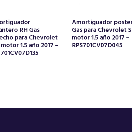
rtiguador
Amortiguador poster
antero RH Gas
Gas para Chevrolet S
echo para Chevrolet
motor 1.5 año 2017 –
l motor 1.5 año 2017 –
RPS701CV07D045
S701CV07D135