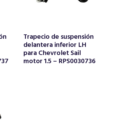
ión
Trapecio de suspensión
delantera inferior LH
para Chevrolet Sail
737
motor 1.5 – RPS0030736