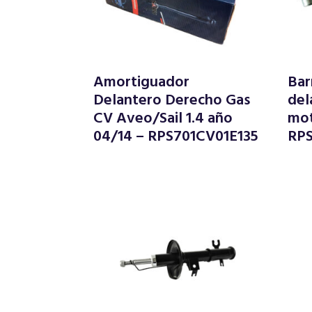
Amortiguador
Bar
Delantero Derecho Gas
del
CV Aveo/Sail 1.4 año
mot
04/14 – RPS701CV01E135
RP