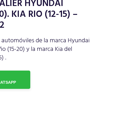
PALIER HYUNDAI
). KIA RIO (12-15) –
2
ra automóviles de la marca Hyundai
o (15-20) y la marca Kia del
) .
ATSAPP