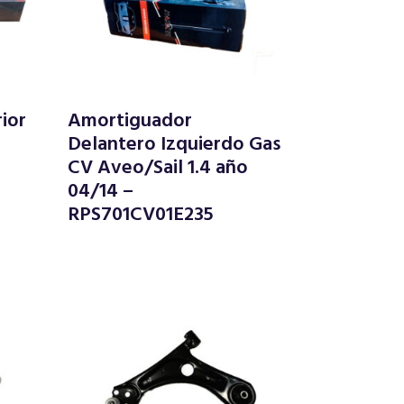
ior
Amortiguador
Delantero Izquierdo Gas
CV Aveo/Sail 1.4 año
04/14 –
RPS701CV01E235