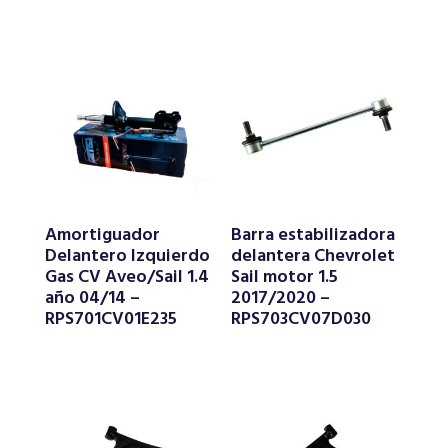
Amortiguador
Barra estabilizadora
Delantero Izquierdo
delantera Chevrolet
Gas CV Aveo/Sail 1.4
Sail motor 1.5
año 04/14 –
2017/2020 –
RPS701CV01E235
RPS703CV07D030