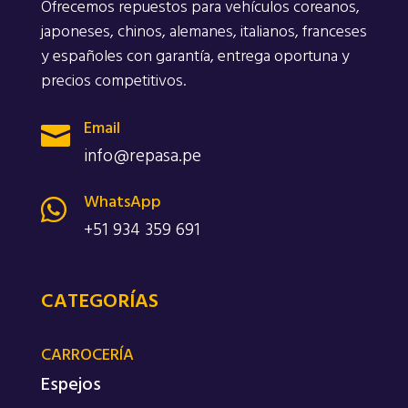
Ofrecemos repuestos para vehículos coreanos,
japoneses, chinos, alemanes, italianos, franceses
y españoles con garantía, entrega oportuna y
precios competitivos.
Email

info@repasa.pe
WhatsApp

+51 934 359 691
CATEGORÍAS
CARROCERÍA
Espejos