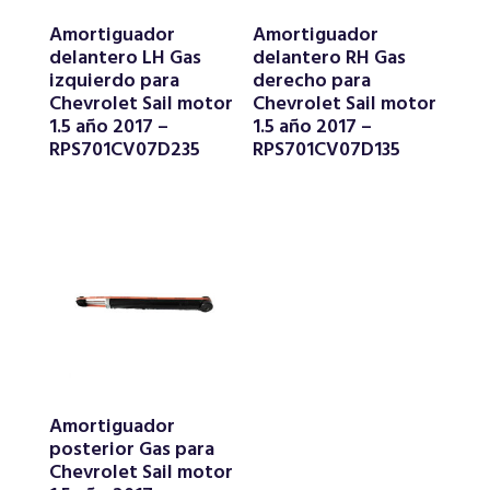
Amortiguador
Amortiguador
delantero LH Gas
delantero RH Gas
izquierdo para
derecho para
Chevrolet Sail motor
Chevrolet Sail motor
1.5 año 2017 –
1.5 año 2017 –
RPS701CV07D235
RPS701CV07D135
Amortiguador
posterior Gas para
Chevrolet Sail motor