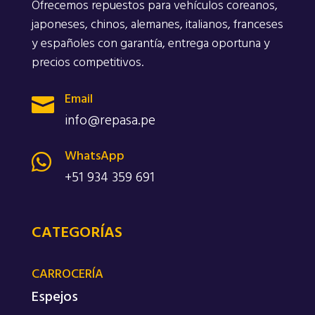
Ofrecemos repuestos para vehículos coreanos,
japoneses, chinos, alemanes, italianos, franceses
y españoles con garantía, entrega oportuna y
precios competitivos.
Email

info@repasa.pe
WhatsApp

+51 934 359 691
CATEGORÍAS
CARROCERÍA
Espejos