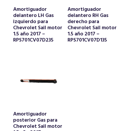
Amortiguador
Amortiguador
delantero LH Gas
delantero RH Gas
izquierdo para
derecho para
Chevrolet Sail motor
Chevrolet Sail motor
1.5 año 2017 –
1.5 año 2017 –
RPS701CV07D235
RPS701CV07D135
Amortiguador
posterior Gas para
Chevrolet Sail motor