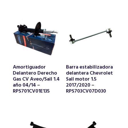
Amortiguador
Barra estabilizadora
Delantero Derecho
delantera Chevrolet
Gas CV Aveo/Sail 1.4
Sail motor 1.5
año 04/14 –
2017/2020 –
RPS701CV01E135
RPS703CV07D030