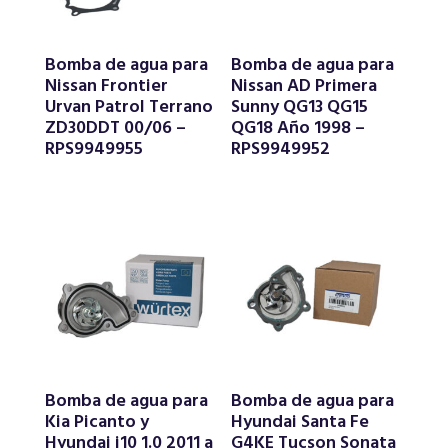
Bomba de agua para
Bomba de agua para
Nissan Frontier
Nissan AD Primera
Urvan Patrol Terrano
Sunny QG13 QG15
ZD30DDT 00/06 –
QG18 Año 1998 –
RPS9949955
RPS9949952
Bomba de agua para
Bomba de agua para
Kia Picanto y
Hyundai Santa Fe
Hyundai i10 1.0 2011 a
G4KE Tucson Sonata