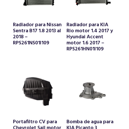
Radiador para Nissan
Radiador para KIA
Sentra B17 1.8 2013 al
Rio motor 1.4 2017 y
2018 –
Hyundai Accent
RPS261NS01I109
motor 1.6 2017 –
RPS261HN01I109
Portafiltro CV para
Bomba de agua para
Chevrolet Sail motor
KIA Picanto 3