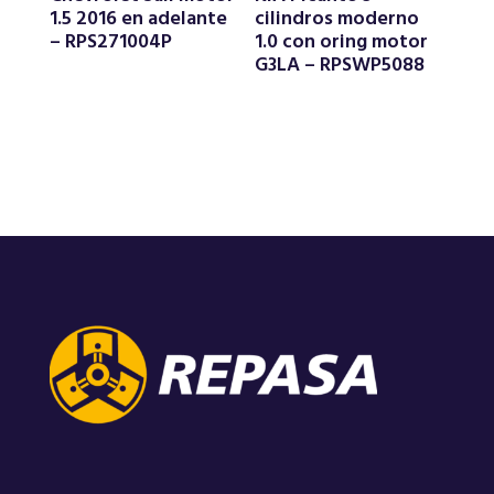
1.5 2016 en adelante
cilindros moderno
– RPS271004P
1.0 con oring motor
G3LA – RPSWP5088