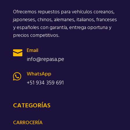
Ofrecemos repuestos para vehículos coreanos,
japoneses, chinos, alemanes, italianos, franceses
y españoles con garantía, entrega oportuna y
precios competitivos.
Email

info@repasa.pe
WhatsApp

+51 934 359 691
CATEGORÍAS
CARROCERÍA