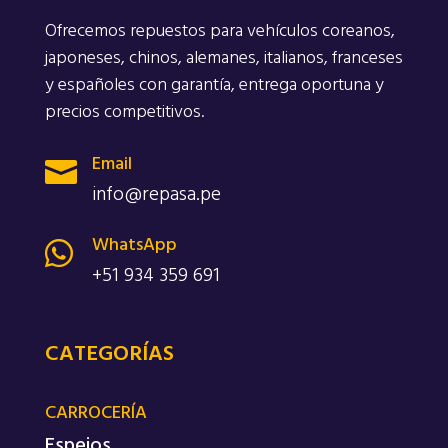
Ofrecemos repuestos para vehículos coreanos,
japoneses, chinos, alemanes, italianos, franceses
y españoles con garantía, entrega oportuna y
precios competitivos.
Email

info@repasa.pe
WhatsApp

+51 934 359 691
CATEGORÍAS
CARROCERÍA
Espejos