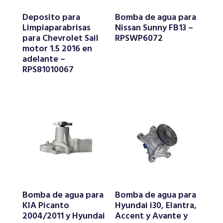
Deposito para
Bomba de agua para
Limpiaparabrisas
Nissan Sunny FB13 –
para Chevrolet Sail
RPSWP6072
motor 1.5 2016 en
adelante –
RPS81010067
Bomba de agua para
Bomba de agua para
KIA Picanto
Hyundai i30, Elantra,
2004/2011 y Hyundai
Accent y Avante y