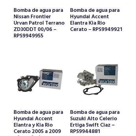
Bomba de agua para
Bomba de agua para
Nissan Frontier
Hyundai Accent
Urvan Patrol Terrano
Elantra Kia Rio
ZD30DDT 00/06 –
Cerato – RPS9949921
RPS9949955
Bomba de agua para
Bomba de agua para
Hyundai Accent
Suzuki Alto Celerio
Elantra y Kia Rio
Ertiga Swift Ciaz –
Cerato 2005 a 2009
RPS9944881