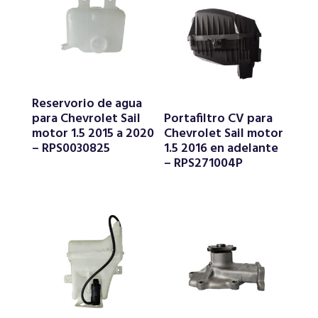
Reservorio de agua
para Chevrolet Sail
Portafiltro CV para
motor 1.5 2015 a 2020
Chevrolet Sail motor
– RPS0030825
1.5 2016 en adelante
– RPS271004P