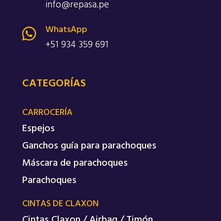
info@repasa.pe
WhatsApp

+51 934 359 691
CATEGORÍAS
CARROCERÍA
Espejos
Ganchos guía para parachoques
Máscara de parachoques
Parachoques
CINTAS DE CLAXON
Cintas Claxon / Airbag / Timón