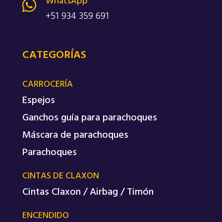
WhatsApp

+51 934 359 691
CATEGORÍAS
CARROCERÍA
Espejos
Ganchos guía para parachoques
Máscara de parachoques
Parachoques
CINTAS DE CLAXON
Cintas Claxon / Airbag / Timón
ENCENDIDO