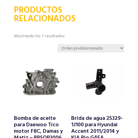
PRODUCTOS
RELACIONADOS
Mostrando los 7 resultados
Bomba de aceite
Brida de agua 25329-
para Daewoo Tico
1J100 para Hyundai
motor F8C, Damas y
Accent 2011/2014 y
Matiz – RPSOP3006
KIA Rio G4FA