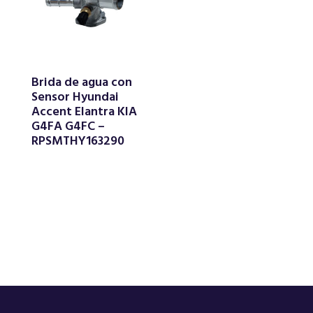
Brida de agua con
Sensor Hyundai
Accent Elantra KIA
G4FA G4FC –
RPSMTHY163290