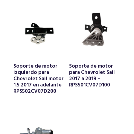
Soporte de motor
Soporte de motor
izquierdo para
para Chevrolet Sail
Chevrolet Sail motor
2017 a 2019 –
1.5 2017 en adelante-
RPS501CV07D100
RPS502CV07D200