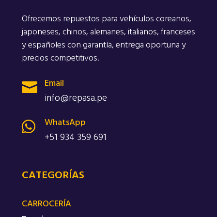
Ofrecemos repuestos para vehículos coreanos,
japoneses, chinos, alemanes, italianos, franceses
y españoles con garantía, entrega oportuna y
precios competitivos.
Email

info@repasa.pe
WhatsApp

+51 934 359 691
CATEGORÍAS
CARROCERÍA