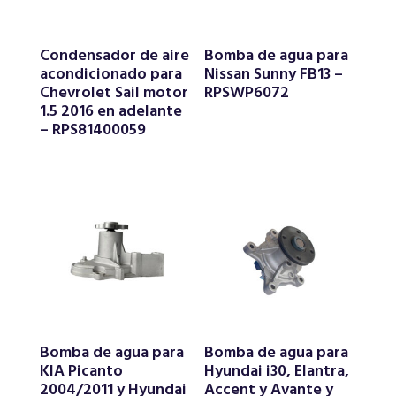
Condensador de aire
Bomba de agua para
acondicionado para
Nissan Sunny FB13 –
Chevrolet Sail motor
RPSWP6072
1.5 2016 en adelante
– RPS81400059
Bomba de agua para
Bomba de agua para
KIA Picanto
Hyundai i30, Elantra,
2004/2011 y Hyundai
Accent y Avante y