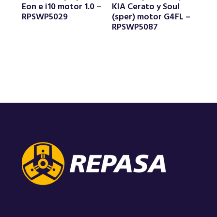
Eon e i10 motor 1.0 –
KIA Cerato y Soul
RPSWP5029
(sper) motor G4FL –
RPSWP5087