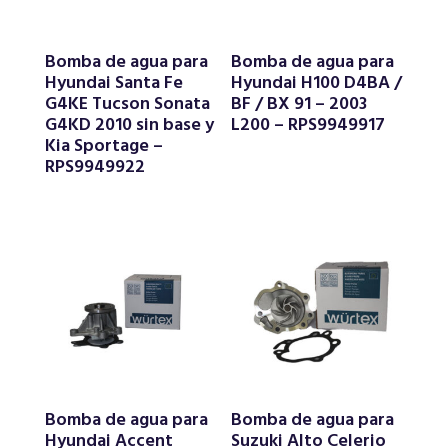
Bomba de agua para
Bomba de agua para
Hyundai Santa Fe
Hyundai H100 D4BA /
G4KE Tucson Sonata
BF / BX 91 – 2003
G4KD 2010 sin base y
L200 – RPS9949917
Kia Sportage –
RPS9949922
Bomba de agua para
Bomba de agua para
Hyundai Accent
Suzuki Alto Celerio