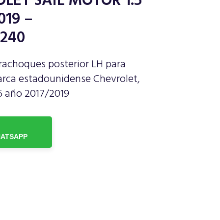
LET SAIL MOTOR 1.5
019 –
240
rachoques posterior LH para
arca estadounidense Chevrolet,
5 año 2017/2019
ATSAPP