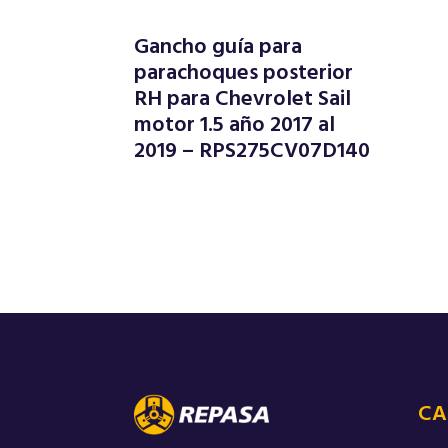
Gancho guía para
parachoques posterior
RH para Chevrolet Sail
motor 1.5 año 2017 al
2019 – RPS275CV07D140
CA