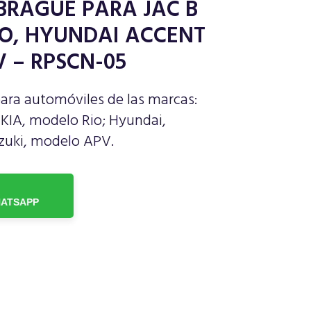
BRAGUE PARA JAC B
RIO, HYUNDAI ACCENT
V – RPSCN-05
ara automóviles de las marcas:
 KIA, modelo Rio; Hyundai,
zuki, modelo APV.
ATSAPP