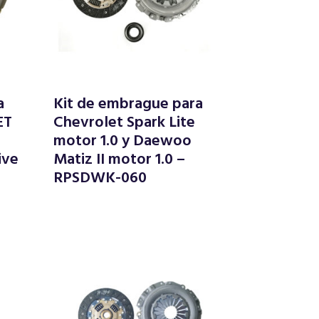
a
Kit de embrague para
ET
Chevrolet Spark Lite
motor 1.0 y Daewoo
ive
Matiz II motor 1.0 –
RPSDWK-060