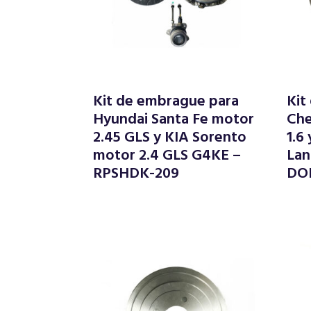
Kit de embrague para
Kit
Hyundai Santa Fe motor
Che
2.45 GLS y KIA Sorento
1.6
motor 2.4 GLS G4KE –
Lan
RPSHDK-209
DO