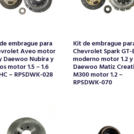
 de embrague para
Kit de embrague par
vrolet Aveo motor
Chevrolet Spark GT-
 y Daewoo Nubira y
moderno motor 1.2 y
os motor 1.5 – 1.6
Daewoo Matiz Creat
HC – RPSDWK-028
M300 motor 1.2 –
RPSDWK-070