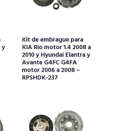
a
Kit de embrague para
 y
KIA Rio motor 1.4 2008 a
2010 y Hyundai Elantra y
Avante G4FC G4FA
motor 2006 a 2008 –
RPSHDK-237