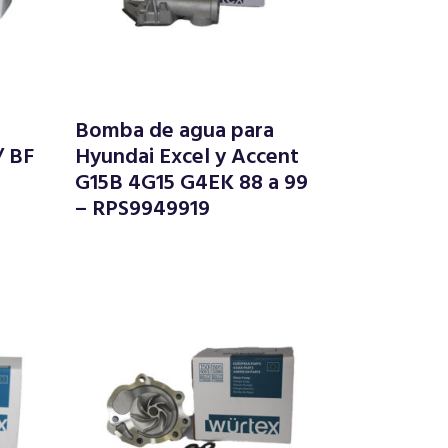
Bomba de agua para
/ BF
Hyundai Excel y Accent
–
G15B 4G15 G4EK 88 a 99
– RPS9949919