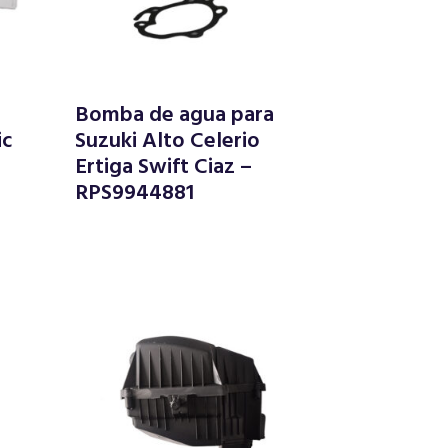
Bomba de agua para
ic
Suzuki Alto Celerio
Ertiga Swift Ciaz –
RPS9944881