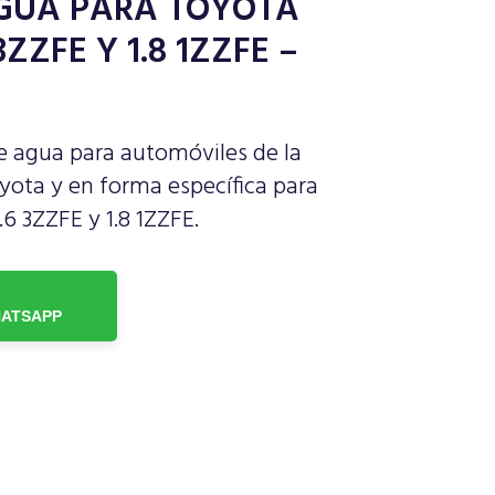
GUA PARA TOYOTA
3ZZFE Y 1.8 1ZZFE –
agua para automóviles de la
yota y en forma específica para
.6 3ZZFE y 1.8 1ZZFE.
ATSAPP