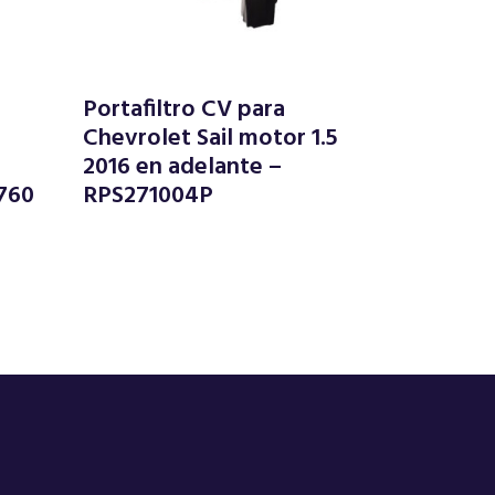
Portafiltro CV para
Chevrolet Sail motor 1.5
2016 en adelante –
760
RPS271004P